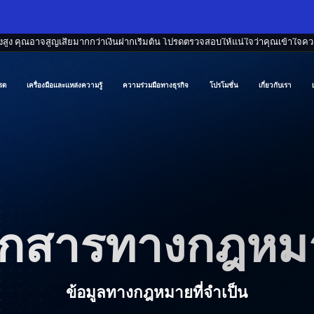
สูง คุณอาจสูญเสียมากกว่าเงินฝากเริ่มต้น โปรดตรวจสอบให้แน่ใจว่าคุณเข้าใจความ
รด
เครื่องมือและแหล่งความรู้
ความร่วมมือทางธุรกิจ
โปรโมชั่น
เกี่ยวกับเรา
อกสารทางกฎหม
ข้อมูลทางกฎหมายที่จำเป็น