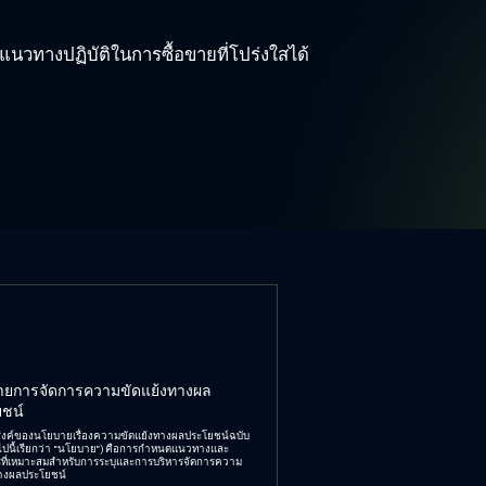
วทางปฏิบัติในการซื้อขายที่โปร่งใสได้
ยการจัดการความขัดแย้งทางผล
ชน์
สงค์ของนโยบายเรื่องความขัดแย้งทางผลประโยชน์ฉบับ
งต่อไปนี้เรียกว่า “นโยบาย”) คือการกำหนดแนวทางและ
ที่เหมาะสมสำหรับการระบุและการบริหารจัดการความ
ทางผลประโยชน์