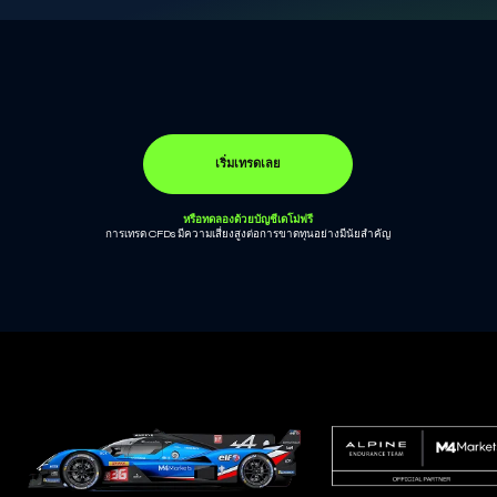
เริ่มเทรดเลย
หรือทดลองด้วยบัญชีเดโม่ฟรี
การเทรด CFDs มีความเสี่ยงสูงต่อการขาดทุนอย่างมีนัยสำคัญ