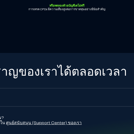
หรือทดลองด้วยบัญชีเดโม่ฟรี
การเทรด CFDs มีความเสี่ยงสูงต่อการขาดทุนอย่างมีนัยสำคัญ
่ยวชาญของเราได้ตลอดเวลา
หน?
่ใน
ศูนย์สนับสนุน (Support Center) ของเรา