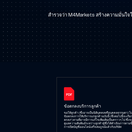
สำรวจว่า M4Markets สร้างความมั่นใจใ
ข้อตกลงบริการลูกค้า
ขอให้ลูกค้า (ซึ่งอาจเป็นนิติบุคคลหรือบุคคลธรรมดา) โ
ข้อตกลงการให้บริการแก่ลูกค้าฉบับนี้ (ซึ่งต่อไปนี้จะเรียก
ตกลง”) ตามที่อาจมีการแก้ไขเพิ่มเติมเป็นคราวๆ ไป ซึ่งจ
ดูแลความสัมพันธ์ระหว่างลูกค้าผู้ซึ่งได้ดำเนินการตามข
การเปิดบัญชีออนไลน์เสร็จสมบูรณ์แล้วกับบริษัท