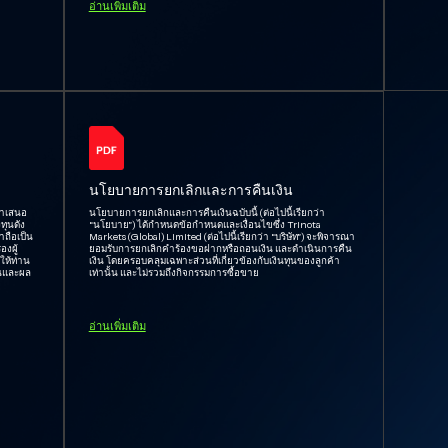
อ่านเพิ่มเติม
นโยบายการยกเลิกและการคืนเงิน
นำเสนอ
นโยบายการยกเลิกและการคืนเงินฉบับนี้ (ต่อไปนี้เรียกว่า
ทุนดัง
“นโยบาย”) ได้กำหนดข้อกำหนดและเงื่อนไขซึ่ง Trinota
าถือเป็น
Markets (Global) Limited (ต่อไปนี้เรียกว่า “บริษัท”) จะพิจารณา
งผู้
ยอมรับการยกเลิกคำร้องขอฝากหรือถอนเงิน และดำเนินการคืน
ให้ท่าน
เงิน โดยครอบคลุมเฉพาะส่วนที่เกี่ยวข้องกับเงินทุนของลูกค้า
ทนและผล
เท่านั้น และไม่รวมถึงกิจกรรมการซื้อขาย
อ่านเพิ่มเติม