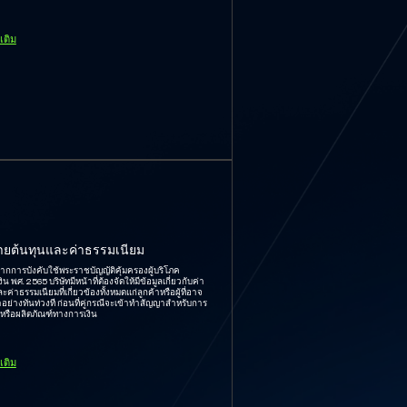
มเติม
ยต้นทุนและค่าธรรมเนียม
งจากการบังคับใช้พระราชบัญญัติคุ้มครองผู้บริโภค
น พ.ศ. 2565 บริษัทมีหน้าที่ต้องจัดให้มีข้อมูลเกี่ยวกับค่า
ะค่าธรรมเนียมที่เกี่ยวข้องทั้งหมดแก่ลูกค้าหรือผู้ที่อาจ
้าอย่างทันท่วงที ก่อนที่คู่กรณีจะเข้าทำสัญญาสำหรับการ
รหรือผลิตภัณฑ์ทางการเงิน
มเติม