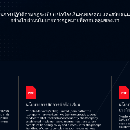
นการปฏิบัติตามกฎระเบียบ ปกป้องเงินทุนของคุณ และสนับสนุนแน
อย่างไร ผ่านนโยบายทางกฎหมายที่ครอบคลุมของเรา
นโยบายการจัดการข้อร้องเรียน
นโยบา
ประโย
ปรดอ่าน
Trinota Markets (Global) Limited (hereinafter the
ว่า “ข้อ
“Company” “M4Markets” “We”) aims to provide superior
วัตถุประ
ะกำกับ
services to all of its clients. Consequently, the Company
นี้ (ซึ่
ั้นตอน
established, implements and maintains a transparent
มาตรการ
complaint handling policy and procedure for the prompt
ขัดแย้ง
handling of Client’s complaints. 300 Trinota Markets