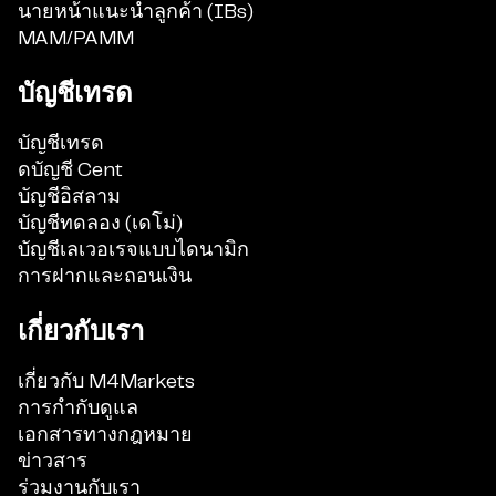
นายหน้าแนะนำลูกค้า (IBs)
MAM/PAMM
บัญชีเทรด
บัญชีเทรด
ดบัญชี Cent
บัญชีอิสลาม
บัญชีทดลอง (เดโม่)
บัญชีเลเวอเรจแบบไดนามิก
การฝากและถอนเงิน
เกี่ยวกับเรา
เกี่ยวกับ M4Markets
การกำกับดูแล
เอกสารทางกฎหมาย
ข่าวสาร
ร่วมงานกับเรา