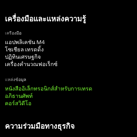
เครื่องมือและแหล่งความรู้
เครื่องมือ
แอปพลิเคชัน M4
โซเชียล เทรดดิ้ง
ปฏิทินเศรษฐกิจ
เครื่องคำนวณฟอเร็กซ์
แหล่งข้อมูล
หนังสืออิเล็กทรอนิกส์สำหรับการเทรด
อภิธานศัพท์
คอร์สวิดีโอ
ความร่วมมือทางธุรกิจ