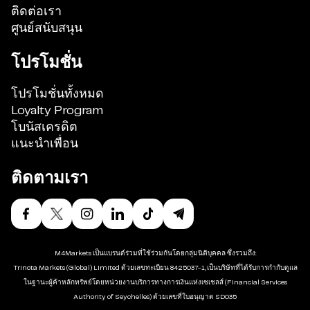
ติดต่อเรา
ศูนย์สนับสนุน
โปรโมชั่น
โปรโมชั่นทั้งหมด
Loyalty Program
โบนัสเครดิต
แนะนำเพื่อน
ติดตามเรา
M4Markets เป็นแบรนด์ร่วมที่ใช้ร่วมกันโดยกลุ่มนิติบุคคล ซึ่งรวมถึง:
Trinota Markets (Global) Limited ด้วยเลขทะเบียน 8425037-1, เป็นบริษัทที่ได้รับการกำกับดูแล
ในฐานะผู้ค้าหลักทรัพย์โดยหน่วยงานบริการทางการเงินแห่งเซเชลส์ (Financial Services
Authority of Seychelles) ด้วยเลขที่ใบอนุญาต SD035