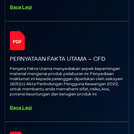
Baca Lagi
PERNYATAAN FAKTA UTAMA – CFD
Penyata Fakta Utama menyediakan aspek kepentingan
material mengenai produk pelaburan ini. Penyediaan
maklumat ini kepada pelanggan diperlukan oleh seksyen
18(5)(c) Akta Perlindungan Pengguna Kewangan 2022,
untuk membantu anda memahami sifat, risiko, kos,
potensi keuntungan dan kerugian produk ini.
Baca Lagi