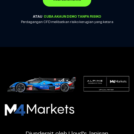
ATAU
CUBA AKAUN DEMO TANPA RISIKO
Perdagangan CFD melibatkan risiko kerugian yang ketara
M4Markets
-
Broker
Diunderait oleh Lloyd’s, lapisan