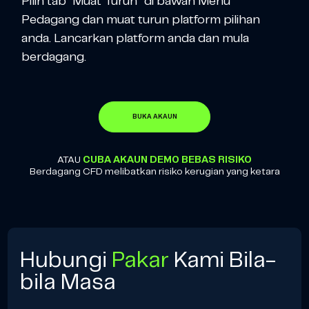
Pilih tab “Muat Turun” di bawah Menu
Pedagang dan muat turun platform pilihan
anda. Lancarkan platform anda dan mula
berdagang.
BUKA AKAUN
ATAU
CUBA AKAUN DEMO BEBAS RISIKO
Berdagang CFD melibatkan risiko kerugian yang ketara
Hubungi
Pakar
Kami Bila-
bila Masa