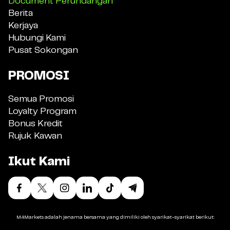
Document Perundangan
Berita
Kerjaya
Hubungi Kami
Pusat Sokongan
PROMOSI
Semua Promosi
Loyalty Program
Bonus Kredit
Rujuk Kawan
Ikut Kami
M4Markets adalah jenama bersama yang dimiliki oleh syarikat-syarikat berikut: