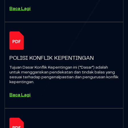
Baca Lagi
POLISI KONFLIK KEPENTINGAN
Tujuan Dasar Konflik Kepentingan ini (“Dasar”) adalah
untuk menggariskan pendekatan dan tindak balas yang
sesuai terhadap pengenalpastian dan pengurusan konflik
kepentingan.
Baca Lagi