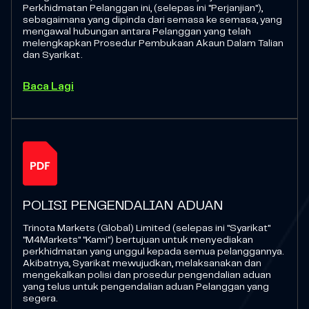
Perkhidmatan Pelanggan ini, (selepas ini "Perjanjian"),
sebagaimana yang dipinda dari semasa ke semasa, yang
mengawal hubungan antara Pelanggan yang telah
melengkapkan Prosedur Pembukaan Akaun Dalam Talian
dan Syarikat.
Baca Lagi
POLISI PENGENDALIAN ADUAN
Trinota Markets (Global) Limited (selepas ini "Syarikat"
"M4Markets" "Kami") bertujuan untuk menyediakan
perkhidmatan yang unggul kepada semua pelanggannya.
Akibatnya, Syarikat mewujudkan, melaksanakan dan
mengekalkan polisi dan prosedur pengendalian aduan
yang telus untuk pengendalian aduan Pelanggan yang
segera.