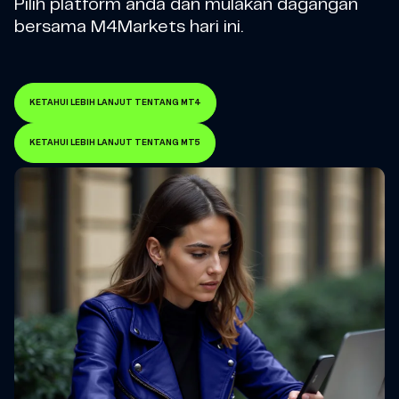
Pilih platform anda dan mulakan dagangan
bersama M4Markets hari ini.
KETAHUI LEBIH LANJUT TENTANG MT4
KETAHUI LEBIH LANJUT TENTANG MT5