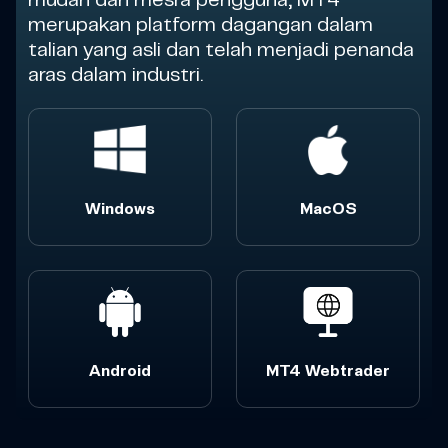
mudah dan mesra pengguna, MT4
merupakan platform dagangan dalam
talian yang asli dan telah menjadi penanda
aras dalam industri.
Windows
MacOS
Android
MT4 Webtrader