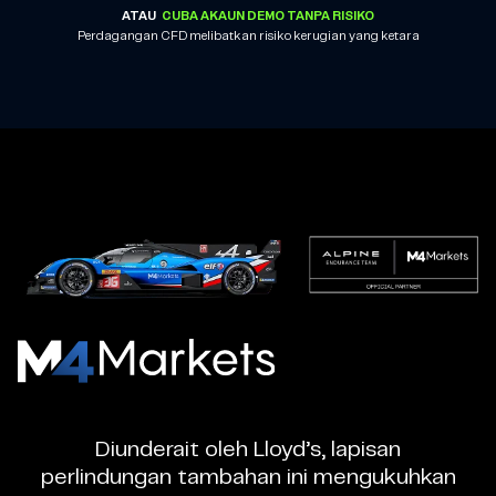
ATAU
CUBA AKAUN DEMO TANPA RISIKO
Perdagangan CFD melibatkan risiko kerugian yang ketara
M4Markets
-
Broker
Diunderait oleh Lloyd’s, lapisan
Dagangan
perlindungan tambahan ini mengukuhkan
CFD