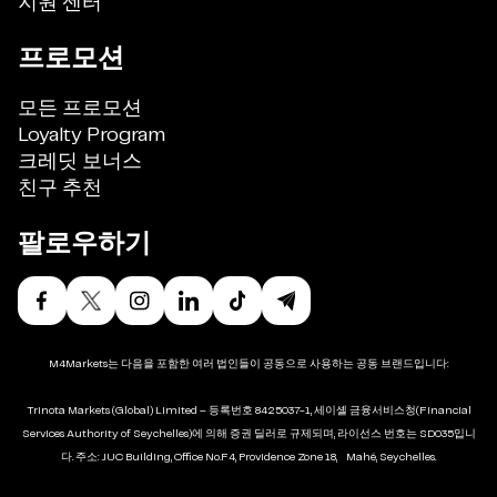
지원 센터
프로모션
모든 프로모션
Loyalty Program
크레딧 보너스
친구 추천
팔로우하기
M4Markets는 다음을 포함한 여러 법인들이 공동으로 사용하는 공동 브랜드입니다:
Trinota Markets (Global) Limited – 등록번호 8425037-1, 세이셸 금융서비스청(Financial
Services Authority of Seychelles)에 의해 증권 딜러로 규제되며, 라이선스 번호는 SD035입니
다. 주소: JUC Building, Office No.F4, Providence Zone 18, Mahé, Seychelles.