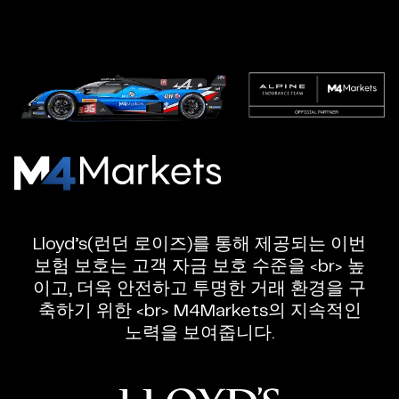
엠
포
마
Lloyd’s(런던 로이즈)를 통해 제공되는 이번
켓
보험 보호는 고객 자금 보호 수준을 <br> 높
-
이고, 더욱 안전하고 투명한 거래 환경을 구
신
축하기 위한 <br> M4Markets의 지속적인
뢰
노력을 보여줍니다.
할
수