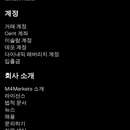
계정
거래 계정
Cent 계좌
이슬람 계정
데모 계정
다이내믹 레버리지 계정
입출금
회사 소개
M4Markets 소개
라이선스
법적 문서
뉴스
채용
문의하기