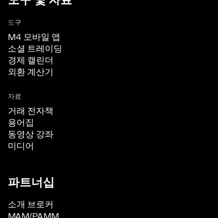
도구 및 자료
도구
M4 모바일 앱
소셜 트레이딩
경제 캘린더
외환 계산기
자료
거래 전자책
용어집
동영상 강좌
미디어
파트너십
소개 브로커
MAM/PAMM