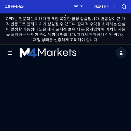
KO
그룹 라이선스
파트너 되기
CFD는 전문적인 이해가 필요한 복잡한 금융 상품입니다. 변동성이 큰 가
격 변동으로 인해 가치가 상실될 수 있으며, 잠재적 수익을 초과하는 손실
이 발생할 가능성이 있습니다. 포지션 보유 시 본 중개업체에 예치한 자본
을 초과하는 무제한 손실 위험이 따릅니다. 따라서 투자하기 전에 귀하의
재정 상태를 신중하게 고려해야 합니다.
엠
포
마
켓
-
신
뢰
할
수