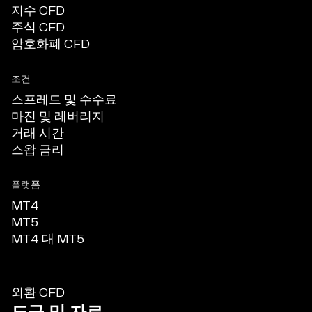
지수 CFD
주식 CFD
암호화폐 CFD
조건
스프레드 및 수수료
마진 및 레버리지
거래 시간
스왑 금리
플랫폼
MT4
MT5
MT4 대 MT5
외환 CFD