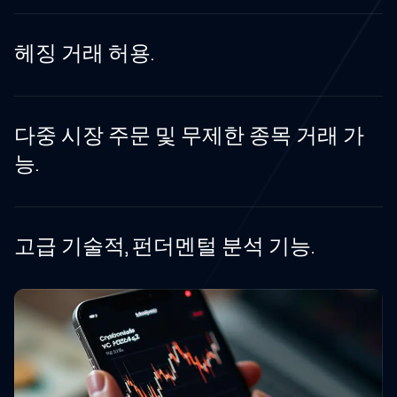
헤징 거래 허용.
다중 시장 주문 및 무제한 종목 거래 가
능.
고급 기술적, 펀더멘털 분석 기능.