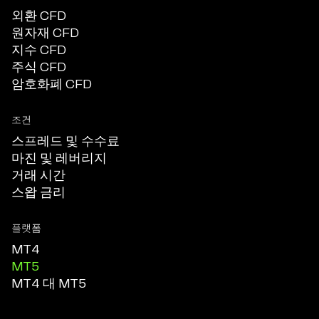
외환 CFD
원자재 CFD
지수 CFD
주식 CFD
암호화폐 CFD
조건
스프레드 및 수수료
마진 및 레버리지
거래 시간
스왑 금리
플랫폼
MT4
MT5
MT4 대 MT5