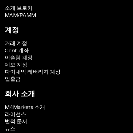
소개 브로커
MAM/PAMM
계정
거래 계정
Cent 계좌
이슬람 계정
데모 계정
다이내믹 레버리지 계정
입출금
회사 소개
M4Markets 소개
라이선스
법적 문서
뉴스