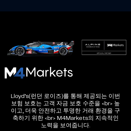
엠
포
마
Lloyd’s(런던 로이즈)를 통해 제공되는 이번
켓
보험 보호는 고객 자금 보호 수준을 <br> 높
-
이고, 더욱 안전하고 투명한 거래 환경을 구
신
축하기 위한 <br> M4Markets의 지속적인
뢰
노력을 보여줍니다.