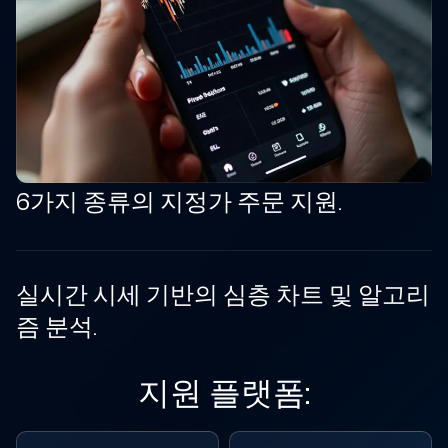
6가지 종류의 지정가 주문 지원.
실시간 시세 기반의 심층 차트 및 알고리
즘 분석.
지원 플랫폼: