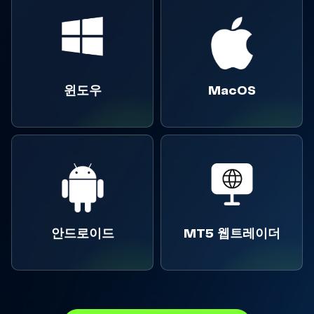
윈도우
MacOS
안드로이드
MT5 웹트레이더