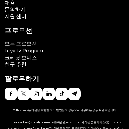
채용
문의하기
지원 센터
프로모션
모든 프로모션
Loyalty Program
크레딧 보너스
친구 추천
팔로우하기
M4Markets는 다음을 포함한 여러 법인들이 공동으로 사용하는 공동 브랜드입니다:
Trinota Markets (Global) Limited – 등록번호 8425037-1, 세이셸 금융서비스청(Financial
Services Authority of Seychelles)에 의해 증권 딜러로 규제되며, 라이선스 번호는 SD035입니