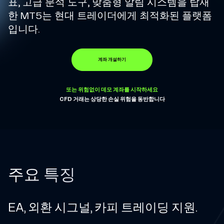
표, 고급 분석 도구, 맞춤형 알림 시스템을 탑재
있
한 MT5는 현대 트레이더에게 최적화된 플랫폼
는
입니다.
CFD
트
계좌 개설하기
레
이
또는 위험없이 데모 계좌를 시작하세요
딩
CFD 거래는 상당한 손실 위험을 동반합니다
브
로
커
주요 특징
EA, 외환 시그널, 카피 트레이딩 지원.