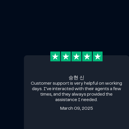
승현 신
Customer support is very helpful on working
days. I’ve interacted with their agents a few
times, and they always provided the
assistance I needed.
March 09, 2025