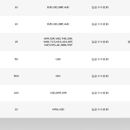
10
EUR, USD, GBP, AUD
입금 수수료 $0
10
EUR, USD, GBP, AUD
입금 수수료 $0
MYR, IDR, VND, THB, ZAR,
15
NGN, TZS, KES, UGX, BIF,
입금 수수료 $0
영
XAF, KHR, LAK, MMK, PHP
50
USD
입금 수수료 $0
500
CNY
입금 수수료 $0
100
USD, MYR, IDR
입금 수수료 $0
10
KRW, USD
입금 수수료 $0