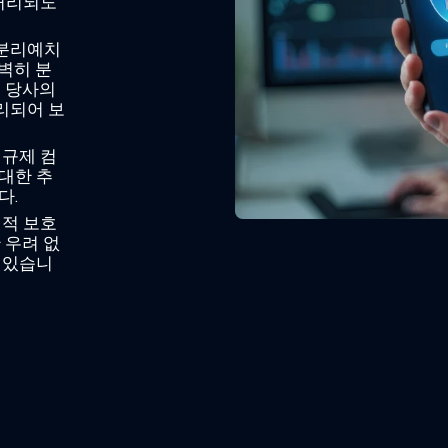
 처리되도
 분리예치
벽히 분
은 당사의
리되어 보
 규제 컴
대한 추
다.
법적 보호
 우려 없
 있습니