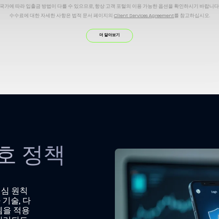
국가에 따라 입출금 방법이 다를 수 있으므로, 항상 고객 포털의 이용 가능한 옵션을 확인하시기 바랍니다
수수료에 대한 자세한 사항은 법적 문서 페이지의
Client Services Agreement
를 참고하십시오.
최초 입금 시에는 결제정보의 사전 승인 절차가 필요합니다. 추가 입금은 자동으로 처리됩니다.
입금 승인 대기 중 발생할 수 있는 시장 변동으로 인한 손실에 대해 회사는 책임을 지지 않습니다.
더 알아보기
자금은 본인 명의의 계좌로만 입출금이 가능합니다. 제3자 명의 입출금은 불가능합니다.
입출금 과정에서 은행 또는 중간 결제 시스템에서 발생하는 수수료는 회사에서 책임을 지지 않습니다.
지역 및 출금 방법에 따라 별도의 수수료가 적용될 수 있습니다.
입금 시 사용된 동일한 방법으로만 출금이 가능합니다.
중간결제업체의 사유로 발생하는 입출금 지연에 대해 회사는 책임을 지지 않습니다.
복수 결제수단으로 입금한 경우, 동일 비율로 출금이 진행됩니다.
 시간은 M4Markets의 내부 처리 기준에 따릅니다. 단, 외부 결제 제공사의 처리 시간은 회사가 보장하지
중요 출금 안내
이내에 처리됩니다. 출금 시에는 먼저 자금이 원래 입금된 방법으로 반환되어야 하며, 이후에 다른 결제 
수수료 안내: 관리 수수료(비거래 활동)입금 후 거래 활동이 없을 경우, 출금 시 3%의 수수료가 부과됩니다
과 관련하여 자세한 안내가 필요하실 경우 언제든지 고객지원팀 또는 전담 매니저에게 문의 주시기 바
스를 제공하기 위해 새로운 서비스를 추가하고 있습니다. 만약 고객께서 필요하실 경우 전담 매니저에게 추가
호 정책
핵심 원칙
 기술, 다
템을 적용