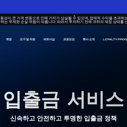
변동성이 큰 가격 변동으로 인해 가치가 상실될 수 있으며, 잠재적 수익을 초과하
하는 무제한 손실 위험이 따릅니다. 따라서 투자하기 전에 귀하의 재정 상태를 
계정
도구 및 자료
파트너십
프로모션
회사 소개
LOYALTY PRO
입출금 서비스
신속하고 안전하고 투명한 입출금 정책