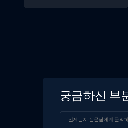
궁금하신 부