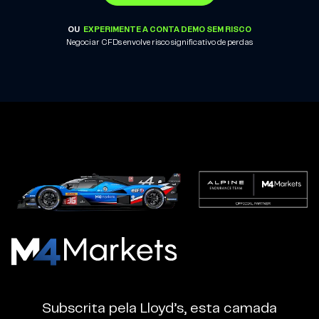
OU
EXPERIMENTE A CONTA DEMO SEM RISCO
Negociar CFDs envolve risco significativo de perdas
M4Markets
-
Corretora
Subscrita pela Lloyd’s, esta camada
Regulada