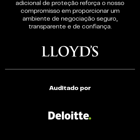
adicional de proteção reforça o nosso
de
compromisso em proporcionar um
Trading
ambiente de negociação seguro,
de
transparente e de confiança.
CFD
Auditado por