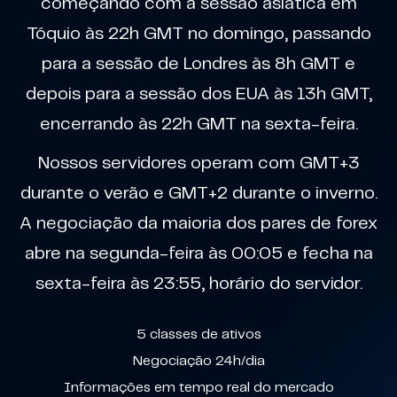
começando com a sessão asiática em
Tóquio às 22h GMT no domingo, passando
para a sessão de Londres às 8h GMT e
depois para a sessão dos EUA às 13h GMT,
encerrando às 22h GMT na sexta-feira.
Nossos servidores operam com GMT+3
durante o verão e GMT+2 durante o inverno.
A negociação da maioria dos pares de forex
abre na segunda-feira às 00:05 e fecha na
sexta-feira às 23:55, horário do servidor.
5 classes de ativos
Negociação 24h/dia
Informações em tempo real do mercado