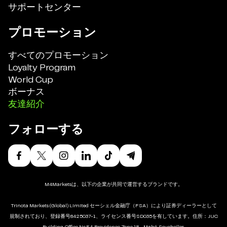
サポートセンター
プロモーション
すべてのプロモーション
Loyalty Program
World Cup
ボーナス
友達紹介
フォローする
M4Marketsは、以下の企業が共同で運営するブランドです。
Trinota Markets (Global) Limited セーシェル金融庁（FSA）により証券ディーラーとして
規制されており、登録番号8425037-1、ライセンス番号SD035を有しています。住所：JUC