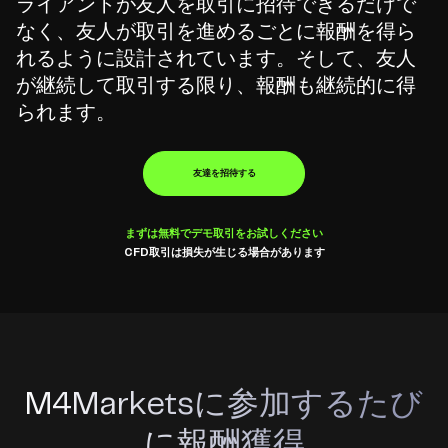
ライアントが友人を取引に招待できるだけで
引
なく、友人が取引を進めるごとに報酬を得ら
ブ
れるように設計されています。そして、友人
ロ
が継続して取引する限り、報酬も継続的に得
ー
られます。
カ
ー
友達を招待する
まずは無料でデモ取引をお試しください
CFD取引は損失が生じる場合があります
M4Marketsに参加するたび
に報酬獲得