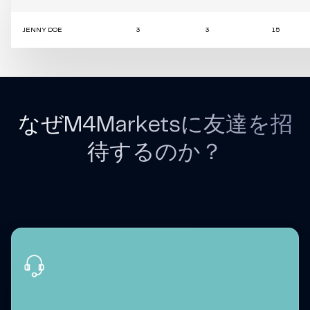
JENNY DOE
3
3
15
なぜM4Marketsに友達を招
待するのか？