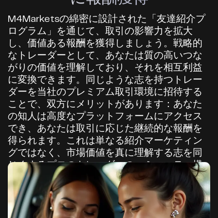
M4Marketsの綿密に設計された「友達紹介プ
ログラム」を通じて、取引の影響力を拡大
し、価値ある報酬を獲得しましょう。戦略的
なトレーダーとして、あなたは質の高いつな
がりの価値を理解しており、それを相互利益
に変換できます。同じような志を持つトレー
ダーを当社のプレミアム取引環境に招待する
ことで、双方にメリットがあります：あなた
の知人は高度なプラットフォームにアクセス
でき、あなたは取引に応じた継続的な報酬を
得られます。これは単なる紹介マーケティン
グではなく、市場価値を真に理解する志を同
じくするプロのトレーダーのコミュニティ構
築です。
利用規約