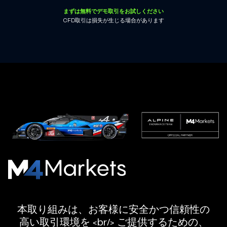
まずは無料でデモ取引をお試しください
CFD取引は損失が生じる場合があります
M4Markets
-
規
本取り組みは、お客様に安全かつ信頼性の
制
高い取引環境を <br/> ご提供するための、
さ