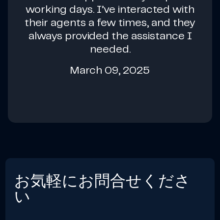
working days. I’ve interacted with
their agents a few times, and they
always provided the assistance I
needed.
March 09, 2025
お気軽にお問合せくださ
い