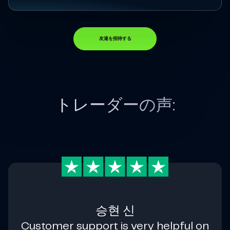
友達を招待する
トレーダーの声:
승현 신
Customer support is very helpful on